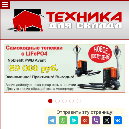
‹
›
Отправить эту страницу: