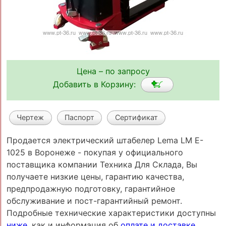
Цена – по запросу
Добавить в Корзину:
Чертеж
Паспорт
Сертификат
Продается электрический штабелер Lema LM E-
1025 в Воронеже - покупая у официального
поставщика компании Техника Для Склада, Вы
получаете низкие цены, гарантию качества,
предпродажную подготовку, гарантийное
обслуживание и пост-гарантийный ремонт.
Подробные технические характеристики доступны
ниже
, как и информация об
оплате и доставке
.