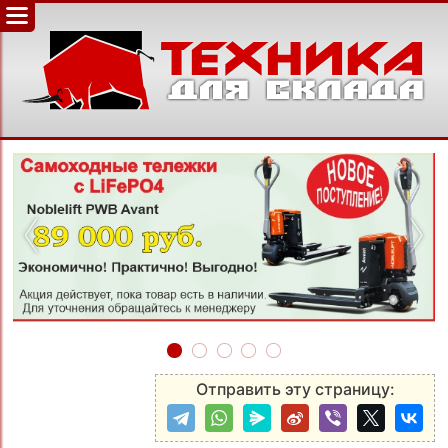
‹
›
Отправить эту страницу: