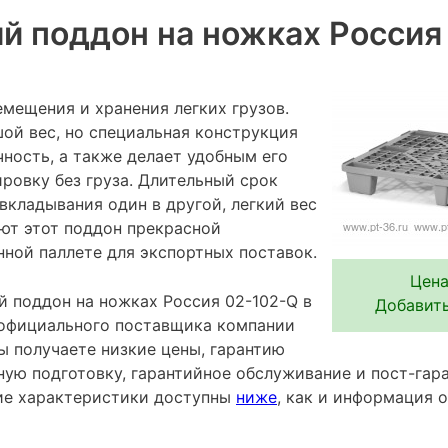
 поддон на ножках Россия
мещения и хранения легких грузов.
ой вес, но специальная конструкция
ность, а также делает удобным его
ровку без груза. Длительный срок
вкладывания один в другой, легкий вес
ают этот поддон прекрасной
нной паллете для экспортных поставок.
Цена
 поддон на ножках Россия 02-102-Q в
Добавить
 официального поставщика компании
ы получаете низкие цены, гарантию
ную подготовку, гарантийное обслуживание и пост-гар
ие характеристики доступны
ниже
, как и информация 