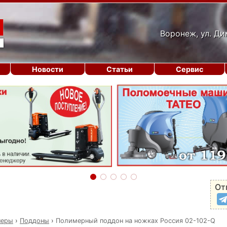
Воронеж, ул. Ди
Новости
Статьи
Сервис
От
неры
›
Поддоны
›
Полимерный поддон на ножках Россия 02-102-Q