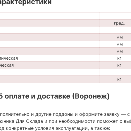
арактеристики
град.
мм
мм
мм
мическая
кг
ческая
кг
кг
 оплате и доставке (Воронеж)
ополнительно и другие поддоны и оформите заявку — с
хника Для Склада и при необходимости поможет с вы
д конкретные условия эксплуатации, а также: