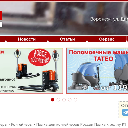
Воронеж, ул. Ди
Новости
Статьи
Сервис
От
неры
›
Контейнеры
›
Полка для контейнеров Россия Полка к роллу К1