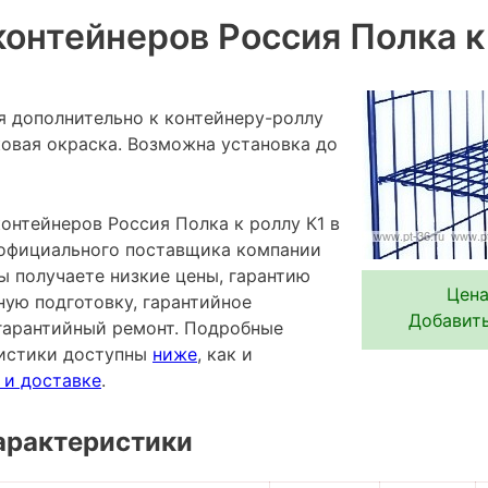
контейнеров Россия Полка к
я дополнительно к контейнеру-роллу
ковая окраска. Возможна установка до
онтейнеров Россия Полка к роллу К1 в
 официального поставщика компании
ы получаете низкие цены, гарантию
Цена
ную подготовку, гарантийное
Добавить
гарантийный ремонт. Подробные
ристики доступны
ниже
, как и
 и доставке
.
арактеристики