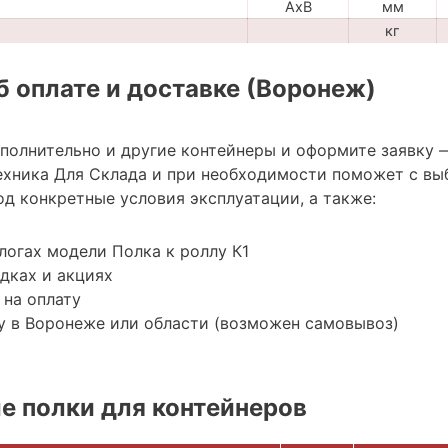
AxB
мм
кг
 оплате и доставке (Воронеж)
ополнительно и другие контейнеры и оформите заявку 
хника Для Склада и при необходимости поможет с вы
д конкретные условия эксплуатации, а также:
логах модели Полка к роллу К1
дках и акциях
 на оплату
у в Воронеже или области (возможен самовывоз)
 полки для контейнеров