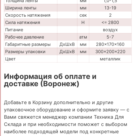
Толщина ленты
мм
1,0-1,5
Ширина ленты
мм
13-19
Скорость натяжения
сек
2
Сила натяжения
H
<= 2800
Питание
воздух
Рабочее давление
атм
5-7
Габаритные размеры
ДхШхВ
мм
280x170x160
Размеры упаковки
ДхШхВ
мм
300x200x220
Цвет
металлик
Информация об оплате и
доставке (Воронеж)
Добавьте в Корзину дополнительно и другие
упаковочное оборудование и оформите заявку — с
Вами свяжется менеджер компании Техника Для
Склада и при необходимости поможет с выбором
наиболее подходящей модели под конкретные