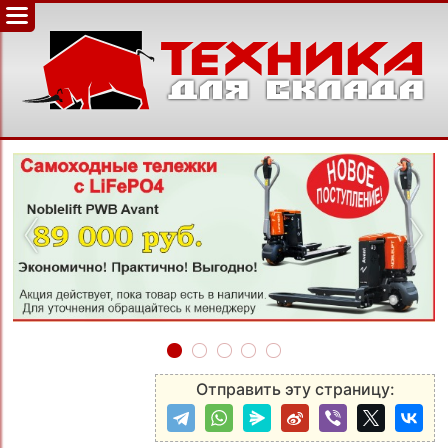
‹
›
Отправить эту страницу: