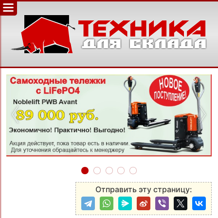
‹
›
Отправить эту страницу: