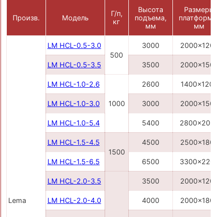
Высота
Размеры
Г/п,
Произв.
Модель
подъема,
платформы
кг
мм
мм
LM HCL-0.5-3.0
3000
2000x120
500
LM HCL-0.5-3.5
3500
2000x150
LM HCL-1.0-2.6
2600
1400x120
LM HCL-1.0-3.0
1000
3000
2000x150
LM HCL-1.0-5.4
5400
2800x200
LM HCL-1.5-4.5
4500
2500x180
1500
LM HCL-1.5-6.5
6500
3300x220
LM HCL-2.0-3.5
3500
2000x120
Lema
LM HCL-2.0-4.0
4000
2000x180