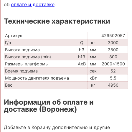
об
оплате и доставке
.
Технические характеристики
Артикул
429502057
Г/п
Q
кг
3000
Высота подъема
h3
мм
3500
Высота подъема (min)
h13
мм
800
Размеры платформы
AxB
мм
2000x1500
Время подъема
сек
52
Мощность двигателя подъема
кВт
5,5
Вес
кг
4950
Информация об оплате и
доставке (Воронеж)
Добавьте в Корзину дополнительно и другие