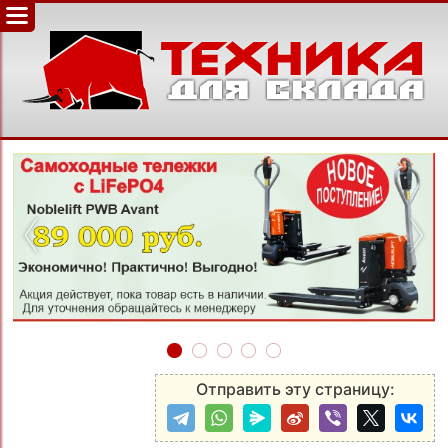
‹
›
Отправить эту страницу: