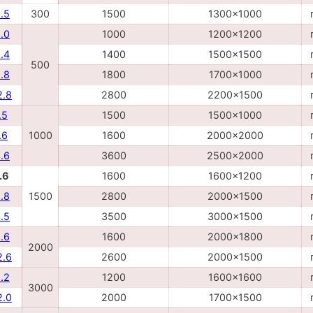
.5
300
1500
1300x1000
.0
1000
1200x1200
.4
1400
1500x1500
500
.8
1800
1700x1000
2.8
2800
2200x1500
.5
1500
1500x1000
.6
1000
1600
2000x2000
.6
3600
2500x2000
.6
1600
1600x1200
.8
1500
2800
2000x1500
.5
3500
3000x1500
.6
1600
2000x1800
2000
2.6
2600
2000x1500
.2
1200
1600x1600
3000
2.0
2000
1700x1500