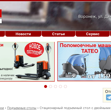
Воронеж, ул. Ди
Новости
Статьи
Сервис
От
ики
›
Подъемные столы
›
Стационарный подъемный стол с двойными