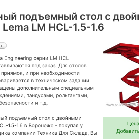
ный подъемный стол с дво
Lema LM HCL-1.5-1.6
ат
 Engineering серии LM HCL
авливаются под заказ. Для столов
 приямок, и при необходимости
оваривается в техническом задании.
нащены дополнительным специальным
ждениями, пандусами, рольгангами,
езопасности и т.д.
ный подъемный стол с двойными
Цена
-1.5-1.6 в Воронеже - покупая у
Добавить
ика компании Техника Для Склада, Вы