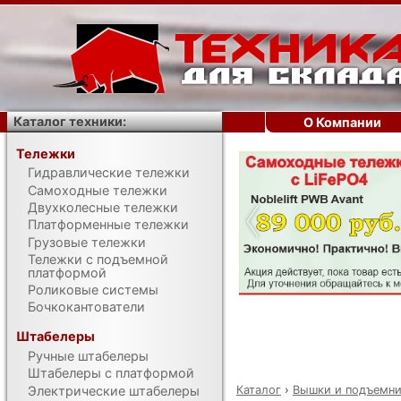
Каталог техники:
О Компании
Тележки
Гидравлические тележки
‹
Самоходные тележки
Двухколесные тележки
Платформенные тележки
Грузовые тележки
Тележки с подъемной
платформой
Роликовые системы
Бочкокантователи
Штабелеры
Ручные штабелеры
Штабелеры с платформой
Каталог
›
Вышки и подъемн
Электрические штабелеры