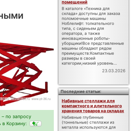
помещений
В каталоге «Техника для
йными
склада» доступны для заказа
поломоечные машины
Ноблелифт: толкательного
типа, с сиденьем для
оператора, а также
инновационные роботы-
уборщики!Все представленные
машины обладают рядом
преимуществ:Компактные
размеры в своей
категории,низкий уровень...
23.03.2026
Последние статьи:
Набивные стеллажи для
компактного и длительного
хранения товаров на складах
 – по запросу
Набивные глубинные
(тоннельные) стеллажи из
 в Корзину:
металла используются для