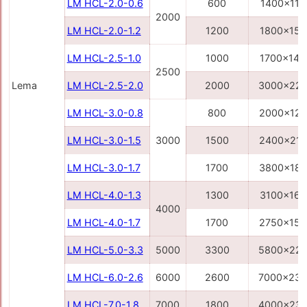
LM HCL-2.0-0.6
600
1400x110
2000
LM HCL-2.0-1.2
1200
1800x150
LM HCL-2.5-1.0
1000
1700x140
2500
Lema
LM HCL-2.5-2.0
2000
3000x22
LM HCL-3.0-0.8
800
2000x12
LM HCL-3.0-1.5
3000
1500
2400x21
LM HCL-3.0-1.7
1700
3800x18
LM HCL-4.0-1.3
1300
3100x160
4000
LM HCL-4.0-1.7
1700
2750x150
LM HCL-5.0-3.3
5000
3300
5800x22
LM HCL-6.0-2.6
6000
2600
7000x23
LM HCL-7.0-1.8
7000
1800
4000x23