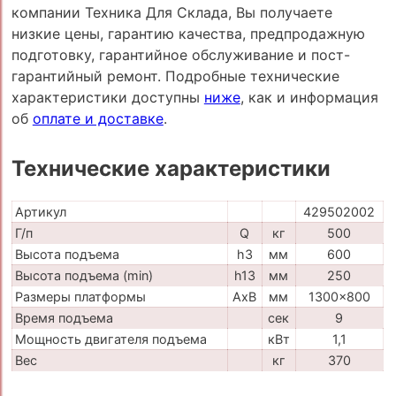
компании Техника Для Склада, Вы получаете
низкие цены, гарантию качества, предпродажную
подготовку, гарантийное обслуживание и пост-
гарантийный ремонт. Подробные технические
характеристики доступны
ниже
, как и информация
об
оплате и доставке
.
Технические характеристики
Артикул
429502002
Г/п
Q
кг
500
Высота подъема
h3
мм
600
Высота подъема (min)
h13
мм
250
Размеры платформы
AxB
мм
1300x800
Время подъема
сек
9
Мощность двигателя подъема
кВт
1,1
Вес
кг
370