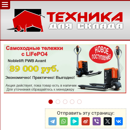
‹
›
Отправить эту страницу: