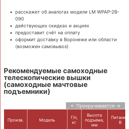
расскажет об аналогах модели LM WPAP-2B-
090
действующих скидках и акциях
предоставит счёт на оплату
оформит доставку в Воронеже или области
(возможен самовывоз)
Рекомендуемые самоходные
телескопические вышки
(самоходные мачтовые
подъемники)
← Прокручивается →
Высота
Г/п,
Питание
Произв.
Модель
подъема,
кг
В
мм