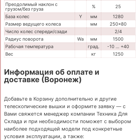
Преодолимый наклон с
%
25
грузом/без груза
База колес
Y
мм
1280
Размер ведущего колеса
мм
250x80
Число колес спереди/сзади
2/4
Радиус поворота
Wa
мм
1500
Рабочая температура
град.
-10 … +40
Вес
кг
1250
Информация об оплате и
доставке (Воронеж)
Добавьте в Корзину дополнительно и другие
телескопические вышки и оформите заявку — с
Вами свяжется менеджер компании Техника Для
Склада и при необходимости поможет с выбором
наиболее подходящей модели под конкретные
условия эксплуатации, а также: