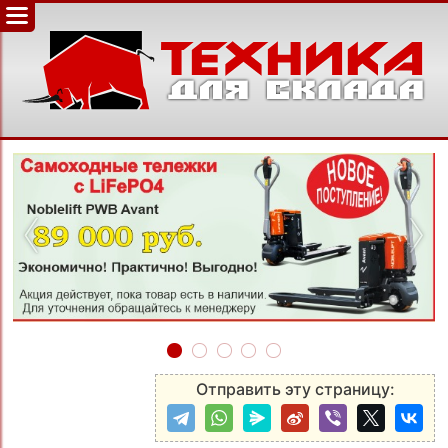
‹
›
Отправить эту страницу: