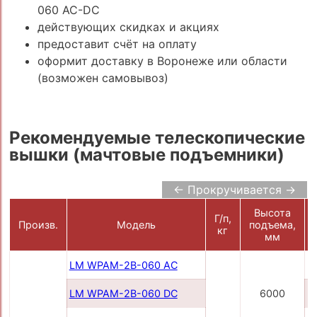
060 AC-DC
действующих скидках и акциях
предоставит счёт на оплату
оформит доставку в Воронеже или области
(возможен самовывоз)
Рекомендуемые телескопические
вышки (мачтовые подъемники)
← Прокручивается →
Высота
Г/п,
Произв.
Модель
подъема,
кг
мм
LM WPAM-2B-060 AC
LM WPAM-2B-060 DC
6000