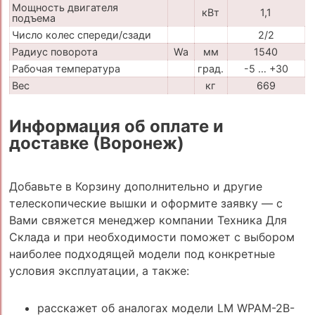
Мощность двигателя
кВт
1,1
подъема
Число колес спереди/сзади
2/2
Радиус поворота
Wa
мм
1540
Рабочая температура
град.
-5 … +30
Вес
кг
669
Информация об оплате и
доставке (Воронеж)
Добавьте в Корзину дополнительно и другие
телескопические вышки и оформите заявку — с
Вами свяжется менеджер компании Техника Для
Склада и при необходимости поможет с выбором
наиболее подходящей модели под конкретные
условия эксплуатации, а также:
расскажет об аналогах модели LM WPAM-2B-