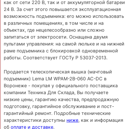
как от сети 220 В, так и от аккумуляторной батареи
24 В. За счет этого повышается эксплуатационная
возможность подъемника: его можно использовать
в различных помещениях, в том числе и на
объектах, где нецелесообразно или сложно
запитаться от электросети. Оснащена двумя
пультами управления: на самой люльке и на нижней
раме подъемника с блокировкой одновременной
работы. Соответствует ГОСТу Р 53037-2013.
Продается телескопическая вышка (мачтовый
подъемник) Lema LM WPAM-2B-060 AC-DC в
Воронеже - покупая у официального поставщика
компании Техника Для Склада, Вы получаете
низкие цены, гарантию качества, предпродажную
подготовку, гарантийное обслуживание и пост-
гарантийный ремонт. Подробные технические
характеристики доступны
ниже
, как и информация
об
оплате и доставке
.