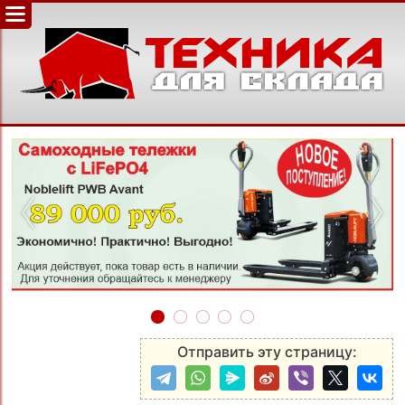
‹
›
Отправить эту страницу: