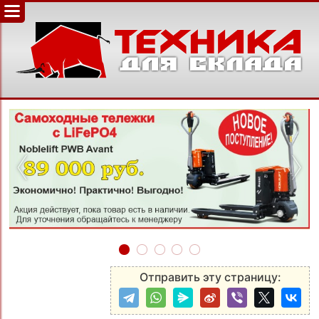
‹
›
Отправить эту страницу: