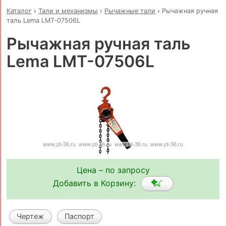
Каталог
›
Тали и механизмы
›
Рычажные тали
›
Рычажная ручная
таль Lema LMT-07506L
Рычажная ручная таль
Lema LMT-07506L
Цена – по запросу
Добавить в Корзину:
Чертеж
Паспорт