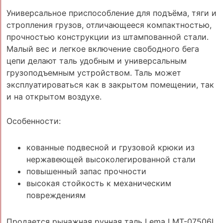
Универсальное приспособление для подъёма, тяги и
стропления грузов, отличающееся компактностью,
прочностью конструкции из штампованной стали.
Малый вес и легкое включение свободного бега
цепи делают таль удобным и универсальным
грузоподъемным устройством. Таль может
эксплуатироваться как в закрытом помещении, так
и на открытом воздухе.
Особенности:
кованные подвесной и грузовой крюки из
нержавеющей высоколегированной стали
повышенный запас прочности
высокая стойкость к механическим
повреждениям
Продается рычажная ручная таль Lema LMT-07506L