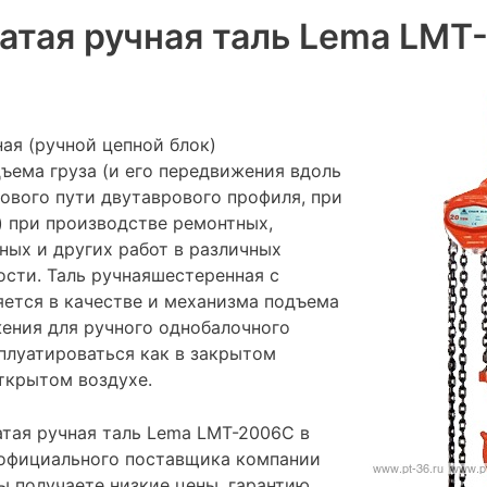
атая ручная таль Lema LMT
ая (ручной цепной блок)
ъема груза (и его передвижения вдоль
ового пути двутаврового профиля, при
 при производстве ремонтных,
ных и других работ в различных
сти. Таль ручнаяшестеренная с
ется в качестве и механизма подъема
ения для ручного однобалочного
плуатироваться как в закрытом
ткрытом воздухе.
тая ручная таль Lema LMT-2006C в
 официального поставщика компании
ы получаете низкие цены, гарантию