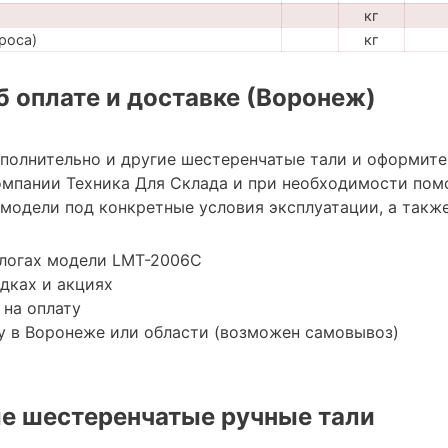
кг
роса)
кг
 оплате и доставке (Воронеж)
ополнительно и другие шестеренчатые тали и оформите
мпании Техника Для Склада и при необходимости пом
модели под конкретные условия эксплуатации, а также
алогах модели LMT-2006C
дках и акциях
 на оплату
у в Воронеже или области (возможен самовывоз)
е шестеренчатые ручные тали