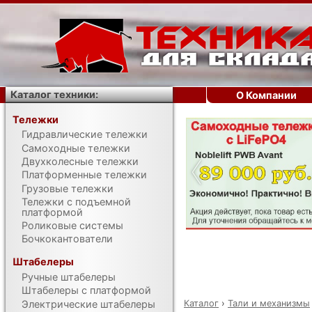
Каталог техники:
О Компании
Тележки
Гидравлические тележки
‹
Самоходные тележки
Двухколесные тележки
Платформенные тележки
Грузовые тележки
Тележки с подъемной
платформой
Роликовые системы
Бочкокантователи
Штабелеры
Ручные штабелеры
Штабелеры с платформой
Каталог
›
Тали и механизмы
Электрические штабелеры