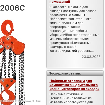
помещений
-2006C
В каталоге «Техника для
склада» доступны для заказа
поломоечные машины
Ноблелифт: толкательного
типа, с сиденьем для
оператора, а также
инновационные роботы-
уборщики!Все представленные
машины обладают рядом
преимуществ:Компактные
размеры в своей
категории,низкий уровень...
23.03.2026
Последние статьи:
Набивные стеллажи для
компактного и длительного
хранения товаров на складах
Набивные глубинные
(тоннельные) стеллажи из
металла используются для