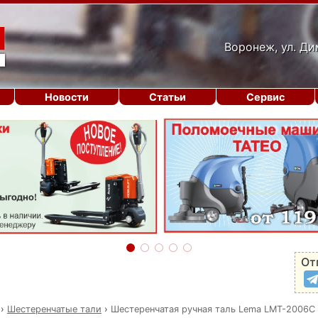
Воронеж, ул. Ди
Новости
Статьи
Сервис
От
›
Шестеренчатые тали
›
Шестеренчатая ручная таль Lema LMT-2006C