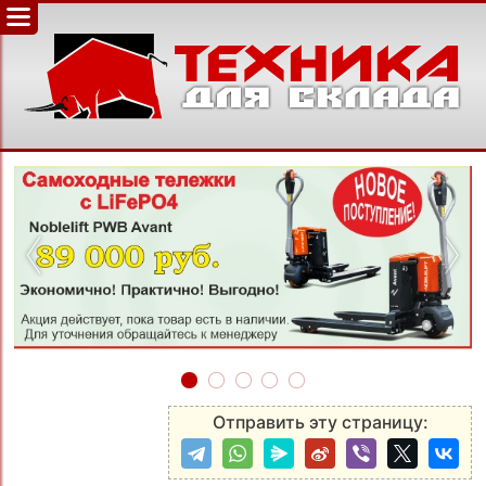
‹
›
Отправить эту страницу: