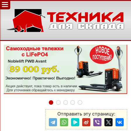
‹
›
Отправить эту страницу: