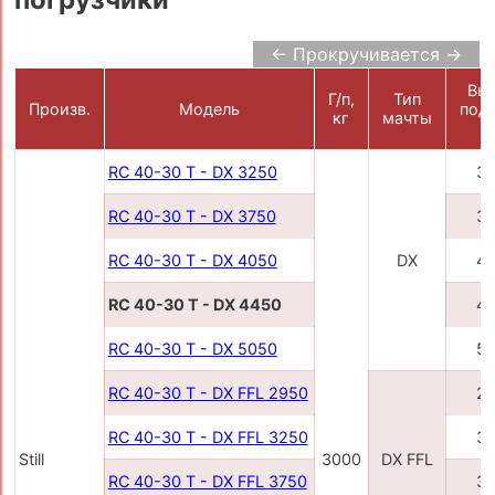
← Прокручивается →
Вы
Г/п,
Тип
Произв.
Модель
под
кг
мачты
RC 40-30 T - DX 3250
3
RC 40-30 T - DX 3750
3
RC 40-30 T - DX 4050
DX
4
RC 40-30 T - DX 4450
4
RC 40-30 T - DX 5050
5
RC 40-30 T - DX FFL 2950
2
RC 40-30 T - DX FFL 3250
3
Still
3000
DX FFL
RC 40-30 T - DX FFL 3750
3