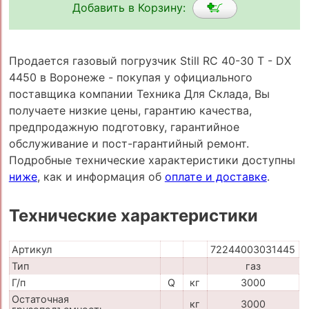
Добавить в Корзину:
Продается газовый погрузчик Still RC 40-30 T - DX
4450 в Воронеже - покупая у официального
поставщика компании Техника Для Склада, Вы
получаете низкие цены, гарантию качества,
предпродажную подготовку, гарантийное
обслуживание и пост-гарантийный ремонт.
Подробные технические характеристики доступны
ниже
, как и информация об
оплате и доставке
.
Технические характеристики
Артикул
72244003031445
Тип
газ
Г/п
Q
кг
3000
Остаточная
кг
3000