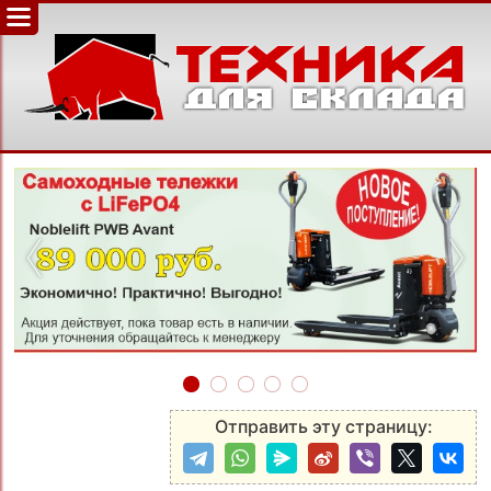
‹
›
Отправить эту страницу: