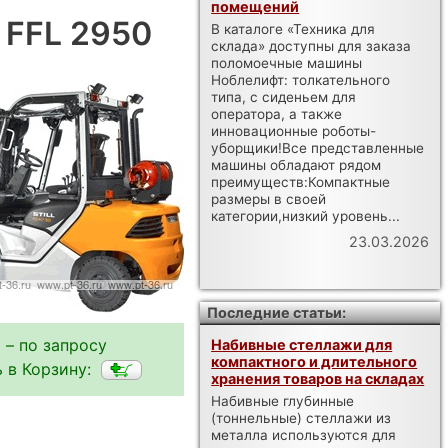
помещений
X FFL 2950
В каталоге «Техника для
склада» доступны для заказа
поломоечные машины
Ноблелифт: толкательного
типа, с сиденьем для
оператора, а также
инновационные роботы-
уборщики!Все представленные
машины обладают рядом
преимуществ:Компактные
размеры в своей
категории,низкий уровень...
23.03.2026
Последние статьи:
 – по запросу
Набивные стеллажи для
компактного и длительного
 в Корзину:
хранения товаров на складах
Набивные глубинные
(тоннельные) стеллажи из
металла используются для