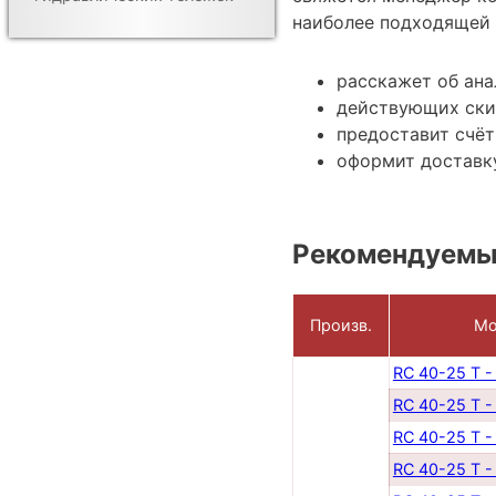
наиболее подходящей 
расскажет об ана
действующих ски
предоставит счёт
оформит доставк
Рекомендуемы
Произв.
Мо
RC 40-25 T -
RC 40-25 T -
RC 40-25 T -
RC 40-25 T -