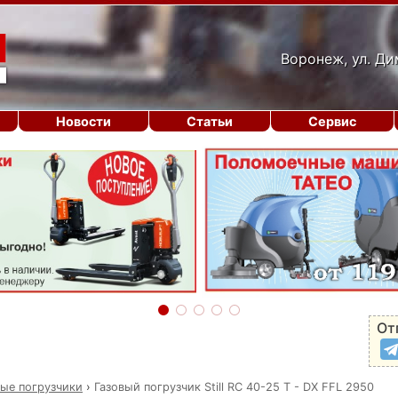
Воронеж, ул. Ди
Новости
Статьи
Сервис
От
вые погрузчики
›
Газовый погрузчик Still RC 40-25 T - DX FFL 2950