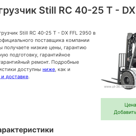
рузчик Still RC 40-25 T - D
узчик Still RC 40-25 T - DX FFL 2950 в
 официального поставщика компании
ы получаете низкие цены, гарантию
ную подготовку, гарантийное
гарантийный ремонт. Подробные
ристики доступны
ниже
, как и
 и доставке
.
Цена
Добавить
арактеристики