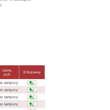
:
Цена,
В Корзину
руб.
по запросу
по запросу
по запросу
по запросу