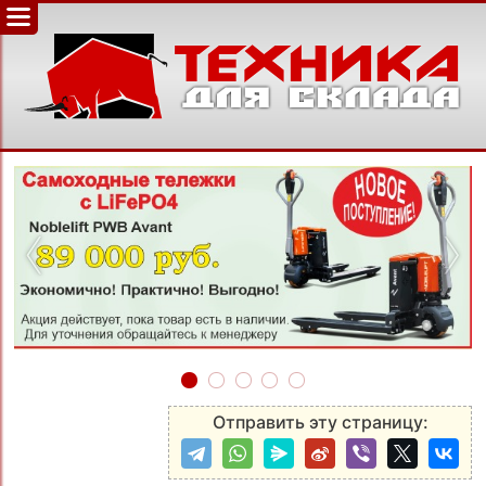
‹
›
Отправить эту страницу: