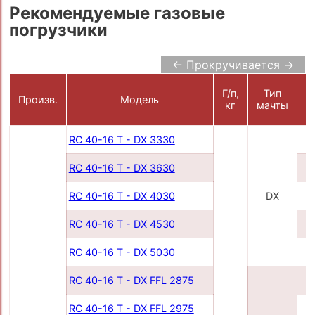
Рекомендуемые газовые
погрузчики
← Прокручивается →
Г/п,
Тип
Произв.
Модель
п
кг
мачты
RC 40-16 T - DX 3330
RC 40-16 T - DX 3630
RC 40-16 T - DX 4030
DX
RC 40-16 T - DX 4530
RC 40-16 T - DX 5030
RC 40-16 T - DX FFL 2875
RC 40-16 T - DX FFL 2975