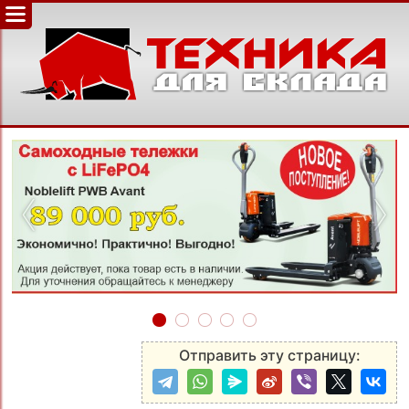
‹
›
Отправить эту страницу: