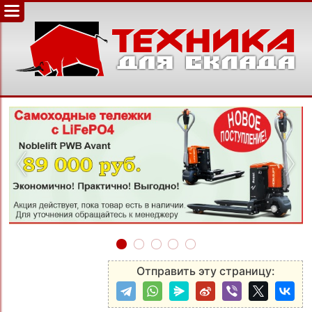
‹
›
Отправить эту страницу: