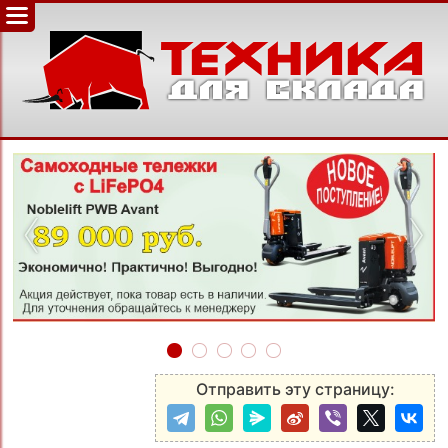
‹
›
Отправить эту страницу: