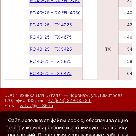
RC 40-25 - DX FFL 3750
375
RC 40-25 - DX FFL 4050
405
RC 40-25 - TX 4225
422
RC 40-25 - TX 4675
467
RC 40-25 - TX 5425
TX
542
RC 40-25 - TX 5875
587
RC 40-25 - TX 6475
647
ООО "Техника Для Склада" — Воронеж, ул. Димитрова
120, офис 433,
тел.:
+7 (928) 229-55-24
,
E-mail:
zakaz@pt-36.ru
Сайт использует файлы cookie, обеспечивающие
Информация на сайте носит исключительно
информационный характер и ни при каких условиях не
его функционирование и анонимную статистику
является публичной офертой.
Политика
посещений. Продолжая использование сайта, вы
конфиденциальности
.