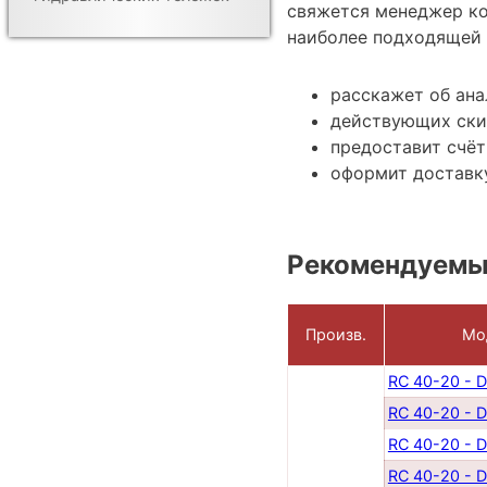
свяжется менеджер ко
наиболее подходящей 
расскажет об ана
действующих ски
предоставит счёт
оформит доставк
Рекомендуемы
Произв.
Мо
RC 40-20 - 
RC 40-20 - 
RC 40-20 - 
RC 40-20 - 