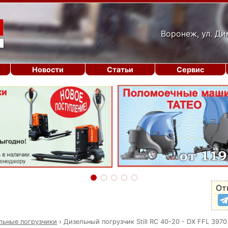
Воронеж, ул. Ди
Новости
Статьи
Сервис
От
льные погрузчики
›
Дизельный погрузчик Still RC 40-20 - DX FFL 3970