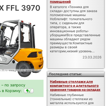
помещений
DX FFL 3970
В каталоге «Техника для
склада» доступны для заказа
поломоечные машины
Ноблелифт: толкательного
типа, с сиденьем для
оператора, а также
инновационные роботы-
уборщики!Все представленные
машины обладают рядом
преимуществ:Компактные
размеры в своей
категории,низкий уровень...
23.03.2026
Последние статьи:
Набивные стеллажи для
 – по запросу
компактного и длительного
хранения товаров на складах
 в Корзину:
Набивные глубинные
(тоннельные) стеллажи из
металла используются для