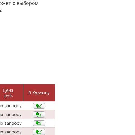
ожет с выбором
:
Цена,
В Корзину
руб.
по запросу
по запросу
по запросу
по запросу