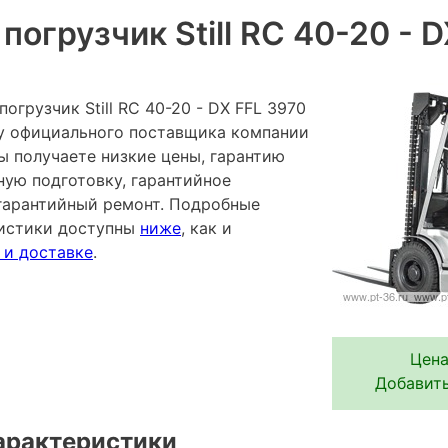
огрузчик Still RC 40-20 - 
огрузчик Still RC 40-20 - DX FFL 3970
 у официального поставщика компании
ы получаете низкие цены, гарантию
ную подготовку, гарантийное
гарантийный ремонт. Подробные
ристики доступны
ниже
, как и
 и доставке
.
Цена
Добавить
арактеристики