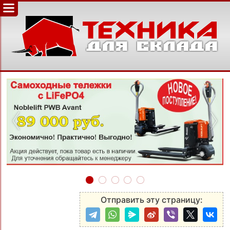
‹
›
Отправить эту страницу: