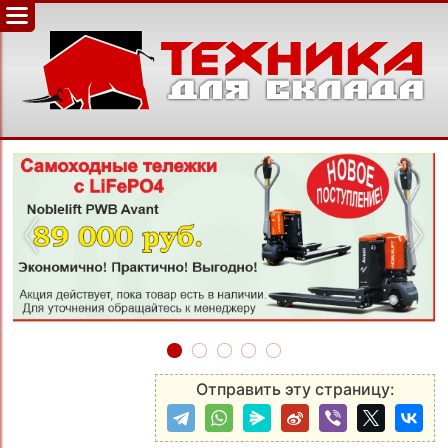
‹
›
Отправить эту страницу: