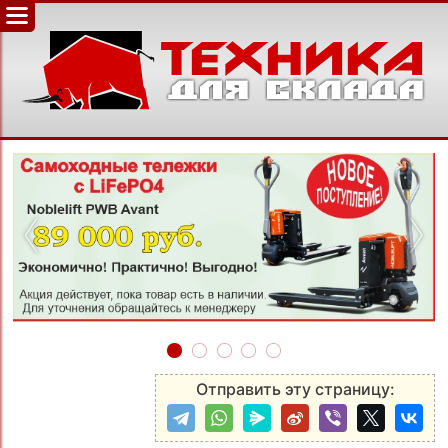
‹
›
Отправить эту страницу: