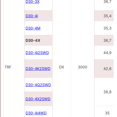
D30-3X
36,7
D30-4i
35,4
D30-4M
35,3
D30-4X
36,7
D30-4i2SWD
44,9
TRF
DX
3000
D30-4K2SWD
42,6
D30-4Q2SWD
36,8
D30-4X2SWD
D30-4i4WD
35