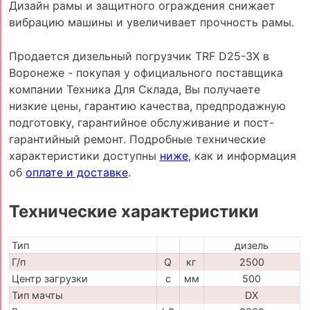
Дизайн рамы и защитного ограждения снижает
вибрацию машины и увеличивает прочность рамы.
Продается дизельный погрузчик TRF D25-3X в
Воронеже - покупая у официального поставщика
компании Техника Для Склада, Вы получаете
низкие цены, гарантию качества, предпродажную
подготовку, гарантийное обслуживание и пост-
гарантийный ремонт. Подробные технические
характеристики доступны
ниже
, как и информация
об
оплате и доставке
.
Технические характеристики
Тип
дизель
Г/п
Q
кг
2500
Центр загрузки
c
мм
500
Тип мачты
DX