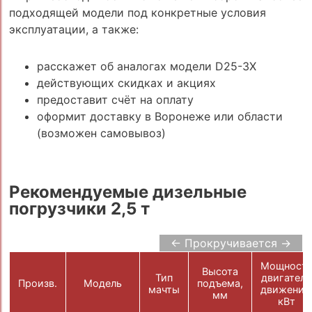
подходящей модели под конкретные условия
эксплуатации, а также:
расскажет об аналогах модели D25-3X
действующих скидках и акциях
предоставит счёт на оплату
оформит доставку в Воронеже или области
(возможен самовывоз)
Рекомендуемые дизельные
погрузчики 2,5 т
← Прокручивается →
Мощност
Высота
Тип
двигателя
Произв.
Модель
подъема,
мачты
движения
мм
кВт