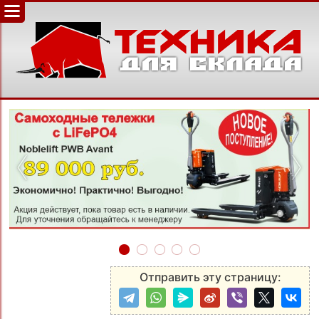
‹
›
Отправить эту страницу: