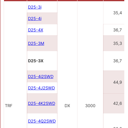
D25-3i
35,4
D25-4i
D25-4X
36,7
D25-3M
35,3
D25-3X
36,7
D25-4i2SWD
44,9
D25-4J2SWD
D25-4K2SWD
42,6
TRF
DX
3000
D25-4Q2SWD