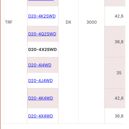
D20-4K2SWD
42,6
TRF
DX
3000
D20-4Q2SWD
36,8
D20-4X2SWD
D20-4i4WD
35
D20-4J4WD
D20-4K4WD
42,6
D20-4X4WD
36,8