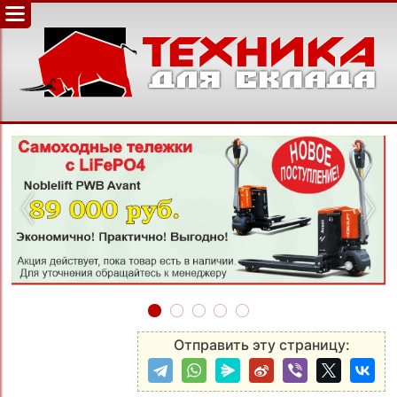
‹
›
Отправить эту страницу: