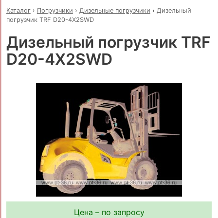
Каталог
›
Погрузчики
›
Дизельные погрузчики
›
Дизельный
погрузчик TRF D20-4X2SWD
Дизельный погрузчик TRF
D20-4X2SWD
Цена – по запросу