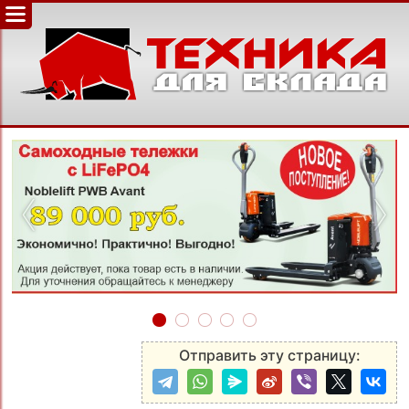
‹
›
Отправить эту страницу: