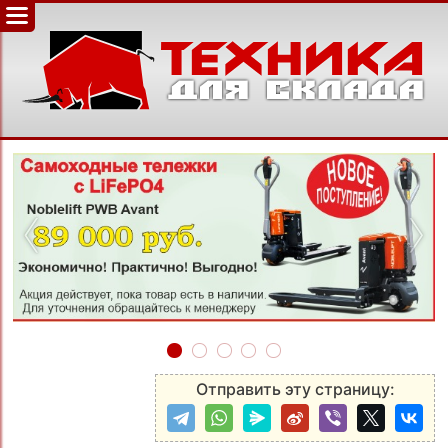
‹
›
Отправить эту страницу: