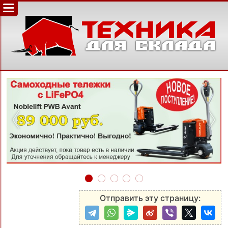
‹
›
Отправить эту страницу: