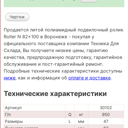
Чертеж
Продается литой полиамидный подвилочный ролик
Roller N 82x100 в Воронеже - покупая у
официального поставщика компании Техника Для
Склада, Вы получаете низкие цены, гарантию
качества, предпродажную подготовку, гарантийное
обслуживание и пост-гарантийный ремонт.
Подробные технические характеристики доступны
ниже
, как и информация об
оплате и доставке
.
Технические характеристики
Артикул
30102
Г/п
Q
кг
950
Размеры
L
мм
47