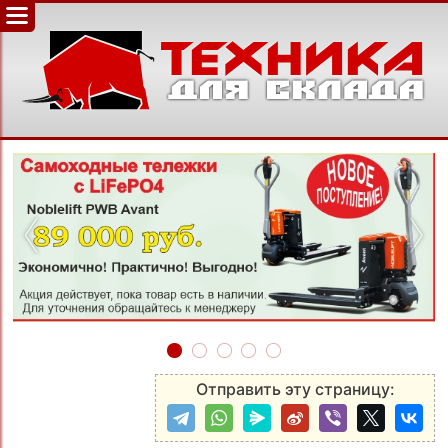
‹
›
Отправить эту страницу: