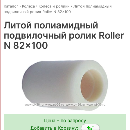
Каталог
›
Колеса
›
Колеса и ролики
›
Литой полиамидный
подвилочный ролик Roller N 82x100
Литой полиамидный
подвилочный ролик Roller
N 82x100
Цена – по запросу
Добавить в Корзину: