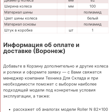
Диаметр колеса
мм
82
Ширина колеса
мм
100
Материал шины
полиамид
Цвет шины колеса
белый
Материал основы
полиамид
Штук в коробке
шт
1
Информация об оплате и
доставке (Воронеж)
Добавьте в Корзину дополнительно и другие колеса
и ролики и оформите заявку — с Вами свяжется
менеджер компании Техника Для Склада и при
необходимости поможет с выбором наиболее
подходящей модели под конкретные условия
эксплуатации, а также:
расскажет об аналогах модели Roller N 82x100