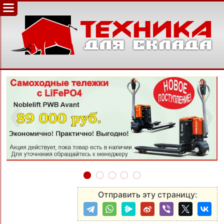
‹
›
Отправить эту страницу: