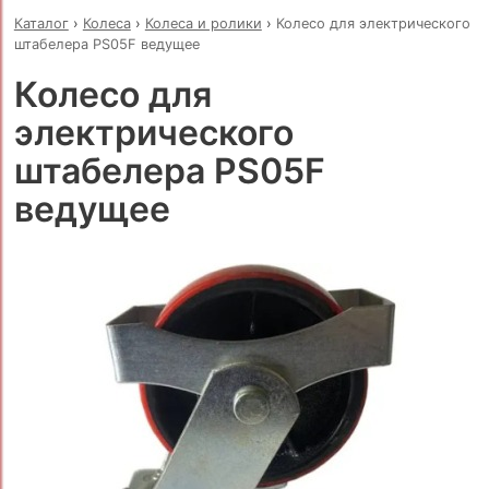
Каталог
›
Колеса
›
Колеса и ролики
›
Колесо для электрического
штабелера PS05F ведущее
Колесо для
электрического
штабелера PS05F
ведущее