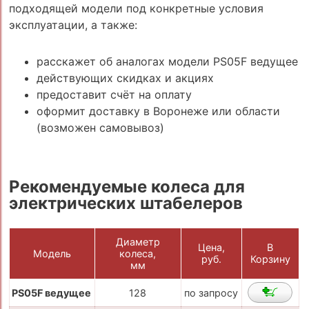
подходящей модели под конкретные условия
эксплуатации, а также:
расскажет об аналогах модели PS05F ведущее
действующих скидках и акциях
предоставит счёт на оплату
оформит доставку в Воронеже или области
(возможен самовывоз)
Рекомендуемые колеса для
электрических штабелеров
Диаметр
Цена,
В
Модель
колеса,
руб.
Корзину
мм
PS05F ведущее
128
по запросу