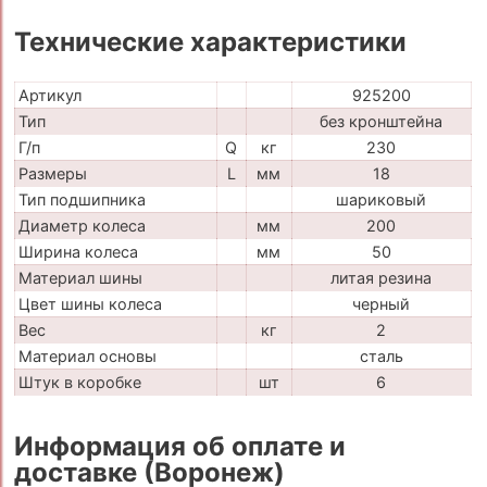
Технические характеристики
Артикул
925200
Тип
без кронштейна
Г/п
Q
кг
230
Размеры
L
мм
18
Тип подшипника
шариковый
Диаметр колеса
мм
200
Ширина колеса
мм
50
Материал шины
литая резина
Цвет шины колеса
черный
Вес
кг
2
Материал основы
сталь
Штук в коробке
шт
6
Информация об оплате и
доставке (Воронеж)