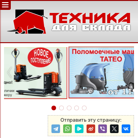
‹
›
Отправить эту страницу: