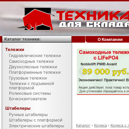
Каталог техники:
О Компании
Тележки
Гидравлические тележки
‹
Самоходные тележки
Двухколесные тележки
Платформенные тележки
Грузовые тележки
Тележки с подъемной
платформой
Роликовые системы
Бочкокантователи
Штабелеры
Ручные штабелеры
Штабелеры с платформой
Каталог
›
Колеса
›
Колеса с 
Электрические штабелеры