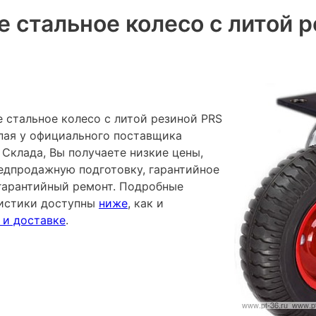
 стальное колесо с литой 
 стальное колесо с литой резиной PRS
упая у официального поставщика
Склада, Вы получаете низкие цены,
редпродажную подготовку, гарантийное
гарантийный ремонт. Подробные
ристики доступны
ниже
, как и
 и доставке
.