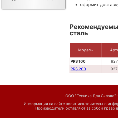
оформит доставк
Рекомендуемые
сталь
Модель
Арт
PRS 160
927
PRS 200
927
ООО "Техника Для Склада" 
Информация на сайте носит исключительно инфор
Производители оставляют за собой право в