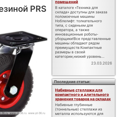
помещений
резиной PRS
В каталоге «Техника для
склада» доступны для заказа
поломоечные машины
Ноблелифт: толкательного
типа, с сиденьем для
оператора, а также
инновационные роботы-
уборщики!Все представленные
машины обладают рядом
преимуществ:Компактные
размеры в своей
категории,низкий уровень...
23.03.2026
Последние статьи:
Набивные стеллажи для
компактного и длительного
хранения товаров на складах
Набивные глубинные
(тоннельные) стеллажи из
металла используются для