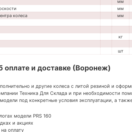
мм
оскости
мм
центра колеса
мм
кг
шт
 оплате и доставке (Воронеж)
полнительно и другие колеса с литой резиной и оформ
мпании Техника Для Склада и при необходимости пом
модели под конкретные условия эксплуатации, а также
логах модели PRS 160
дках и акциях
 на оплату