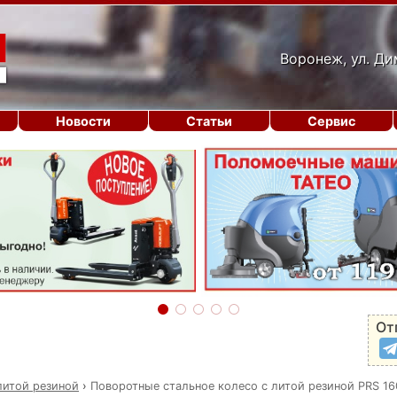
Воронеж, ул. Ди
Новости
Статьи
Сервис
От
литой резиной
›
Поворотные стальное колесо с литой резиной PRS 16