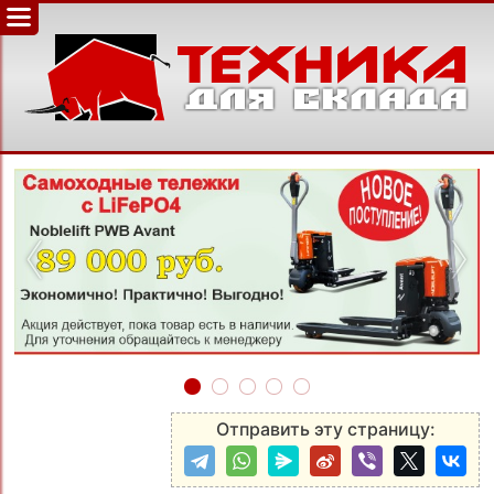
‹
›
Отправить эту страницу: