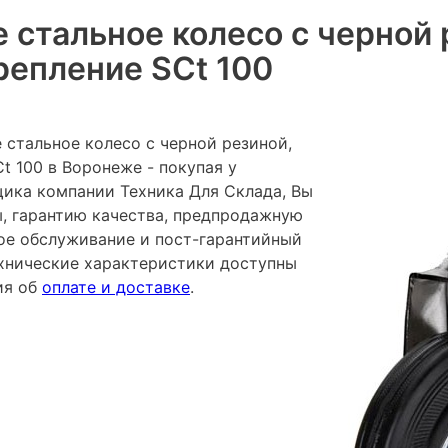
 стальное колесо с черной 
репление SCt 100
 стальное колесо с черной резиной,
t 100 в Воронеже - покупая у
ика компании Техника Для Склада, Вы
ы, гарантию качества, предпродажную
ное обслуживание и пост-гарантийный
хнические характеристики доступны
ия об
оплате и доставке
.