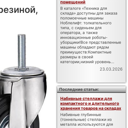
помещений
резиной,
В каталоге «Техника для
склада» доступны для заказа
поломоечные машины
Ноблелифт: толкательного
типа, с сиденьем для
оператора, а также
инновационные роботы-
уборщики!Все представленные
машины обладают рядом
преимуществ:Компактные
размеры в своей
категории,низкий уровень...
23.03.2026
Последние статьи:
Набивные стеллажи для
компактного и длительного
хранения товаров на складах
Набивные глубинные
(тоннельные) стеллажи из
металла используются для