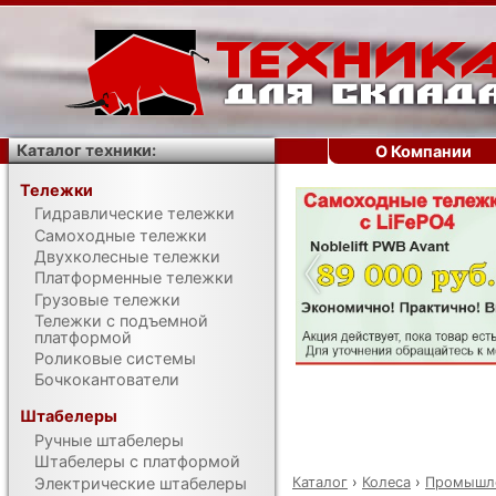
Каталог техники:
О Компании
Тележки
Гидравлические тележки
‹
Самоходные тележки
Двухколесные тележки
Платформенные тележки
Грузовые тележки
Тележки с подъемной
платформой
Роликовые системы
Бочкокантователи
Штабелеры
Ручные штабелеры
Штабелеры с платформой
Каталог
›
Колеса
›
Промышле
Электрические штабелеры