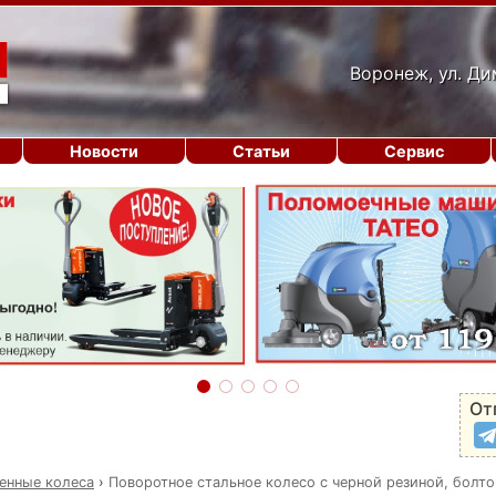
Воронеж, ул. Ди
Новости
Статьи
Сервис
От
нные колеса
›
Поворотное стальное колесо с черной резиной, болто