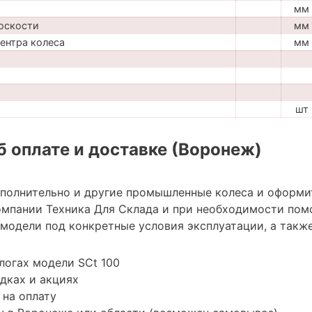
мм
оскости
мм
центра колеса
мм
шт
 оплате и доставке (Воронеж)
ополнительно и другие промышленные колеса и оформи
мпании Техника Для Склада и при необходимости пом
модели под конкретные условия эксплуатации, а также
логах модели SCt 100
дках и акциях
 на оплату