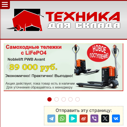
‹
›
Отправить эту страницу: