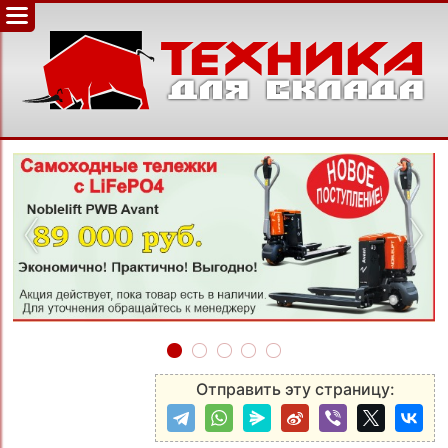
‹
›
Отправить эту страницу: