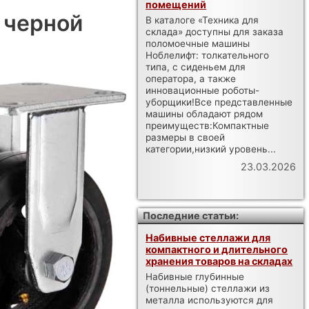
помещений
 черной
В каталоге «Техника для
склада» доступны для заказа
поломоечные машины
Ноблелифт: толкательного
типа, с сиденьем для
оператора, а также
инновационные роботы-
уборщики!Все представленные
машины обладают рядом
преимуществ:Компактные
размеры в своей
категории,низкий уровень...
23.03.2026
Последние статьи:
Набивные стеллажи для
компактного и длительного
хранения товаров на складах
Набивные глубинные
(тоннельные) стеллажи из
металла используются для