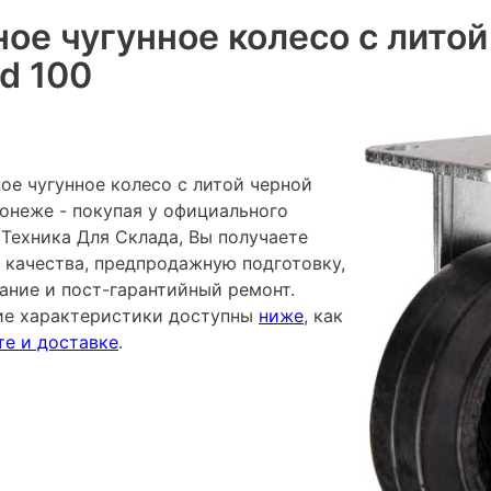
ое чугунное колесо с литой
d 100
ое чугунное колесо с литой черной
ронеже - покупая у официального
Техника Для Склада, Вы получаете
 качества, предпродажную подготовку,
ание и пост-гарантийный ремонт.
ие характеристики доступны
ниже
, как
те и доставке
.