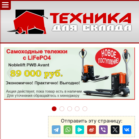
‹
›
Отправить эту страницу: