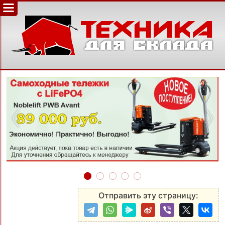
‹
›
Отправить эту страницу: