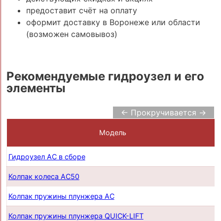
предоставит счёт на оплату
оформит доставку в Воронеже или области
(возможен самовывоз)
Рекомендуемые гидроузел и его
элементы
← Прокручивается →
Модель
Гидроузел AC в сборе
Колпак колеса AC50
Колпак пружины плунжера AC
Колпак пружины плунжера QUICK-LIFT