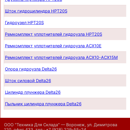
Шток гидроцилиндра HPT20S
Гидроузел HPT20S
Ремкомплект уплотнителей гидроузла HPT20S
Ремкомплект уплотнителей гидроузла ACX10E
Ремкомплект уплотнителей гидроузла ACX10-ACX15M
Опора гидроузла Delta26
Шток силовой Delta26
Цилиндр плунжера Delta26
Пыльник цилиндра плунжера Delta26
ООО "Техника Для Склада" — Воронеж, ул. Димитрова
120, офис 433,
тел.:
+7 (928) 229-55-24
,