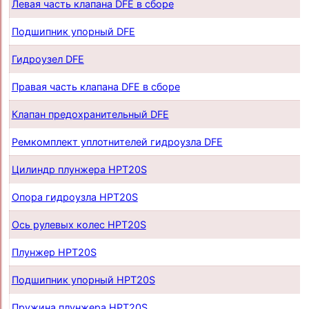
Левая часть клапана DFE в сборе
Подшипник упорный DFE
Гидроузел DFE
Правая часть клапана DFE в сборе
Клапан предохранительный DFE
Ремкомплект уплотнителей гидроузла DFE
Цилиндр плунжера HPT20S
Опора гидроузла HPT20S
Ось рулевых колес HPT20S
Плунжер HPT20S
Подшипник упорный HPT20S
Пружина плунжера HPT20S