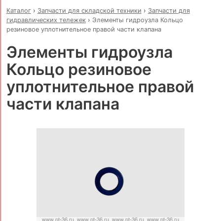
Каталог
›
Запчасти для складской техники
›
Запчасти для
гидравлических тележек
›
Элементы гидроузла Кольцо
резиновое уплотнительное правой части клапана
Элементы гидроузла
Кольцо резиновое
уплотнительное правой
части клапана