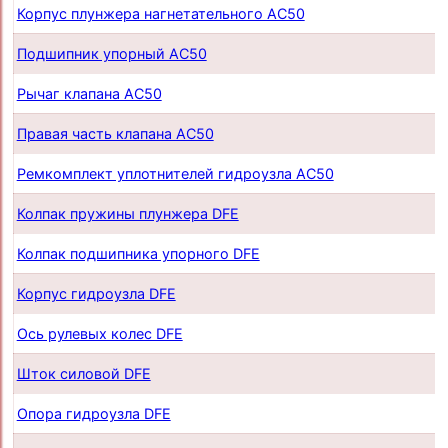
Корпус плунжера нагнетательного AC50
Подшипник упорный AC50
Рычаг клапана AC50
Правая часть клапана AC50
Ремкомплект уплотнителей гидроузла AC50
Колпак пружины плунжера DFE
Колпак подшипника упорного DFE
Корпус гидроузла DFE
Ось рулевых колес DFE
Шток силовой DFE
Опора гидроузла DFE