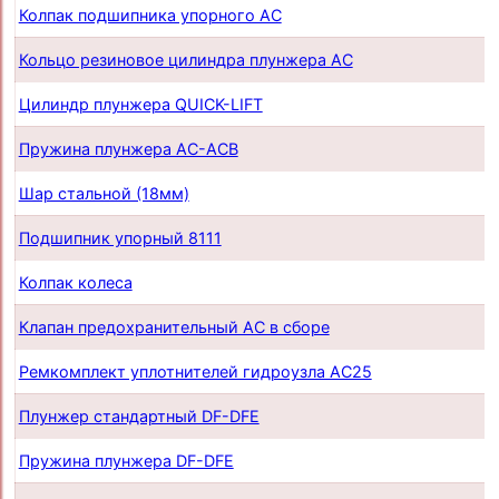
Колпак подшипника упорного AC
Кольцо резиновое цилиндра плунжера AC
Цилиндр плунжера QUICK-LIFT
Пружина плунжера AC-ACB
Шар стальной (18мм)
Подшипник упорный 8111
Колпак колеса
Клапан предохранительный AC в сборе
Ремкомплект уплотнителей гидроузла AC25
Плунжер стандартный DF-DFE
Пружина плунжера DF-DFE