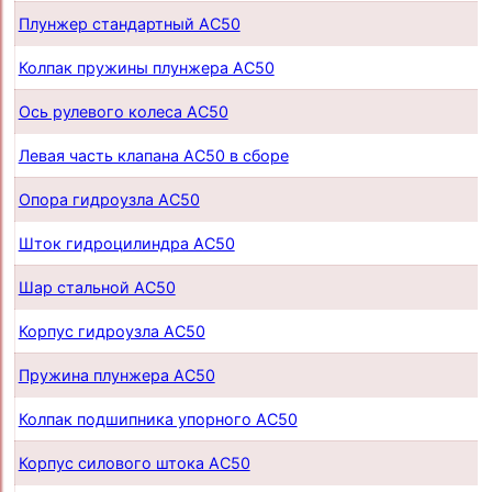
Плунжер стандартный AC50
Колпак пружины плунжера AC50
Ось рулевого колеса AC50
Левая часть клапана AC50 в сборе
Опора гидроузла AC50
Шток гидроцилиндра AC50
Шар стальной AC50
Корпус гидроузла AC50
Пружина плунжера AC50
Колпак подшипника упорного AC50
Корпус силового штока AC50